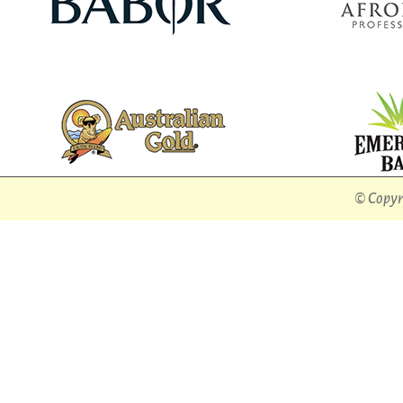
© Copyri