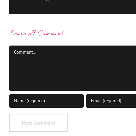
Leave A Comment
Comment