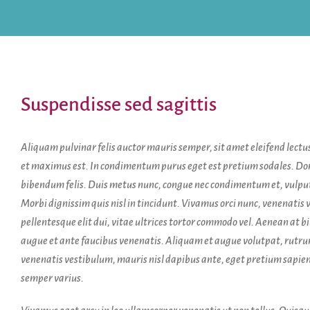
Suspendisse sed sagittis
Aliquam pulvinar felis auctor mauris semper, sit amet eleifend lectu
et maximus est. In condimentum purus eget est pretium sodales. Done
bibendum felis. Duis metus nunc, congue nec condimentum et, vulput
Morbi dignissim quis nisl in tincidunt. Vivamus orci nunc, venenatis 
pellentesque elit dui, vitae ultrices tortor commodo vel. Aenean at
augue et ante faucibus venenatis. Aliquam et augue volutpat, rutrum
venenatis vestibulum, mauris nisl dapibus ante, eget pretium sapie
semper varius.